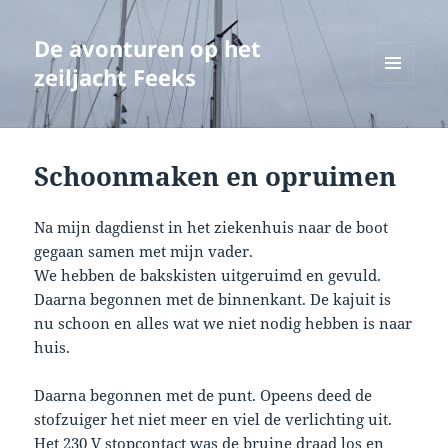
De avonturen op het
zeiljacht Feeks
MENU
EN
WIDGETS
Schoonmaken en opruimen
Na mijn dagdienst in het ziekenhuis naar de boot
gegaan samen met mijn vader.
We hebben de bakskisten uitgeruimd en gevuld.
Daarna begonnen met de binnenkant. De kajuit is
nu schoon en alles wat we niet nodig hebben is naar
huis.
Daarna begonnen met de punt. Opeens deed de
stofzuiger het niet meer en viel de verlichting uit.
Het 230 V stopcontact was de bruine draad los en