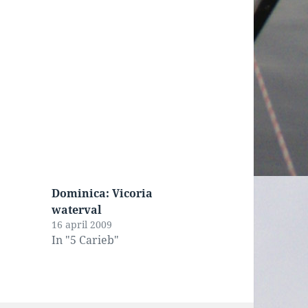
Dominica: Vicoria
waterval
16 april 2009
In "5 Carieb"