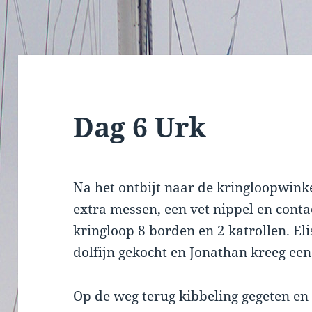
Dag 6 Urk
Na het ontbijt naar de kringloopwink
extra messen, een vet nippel en contac
kringloop 8 borden en 2 katrollen. El
dolfijn gekocht en Jonathan kreeg een
Op de weg terug kibbeling gegeten en 