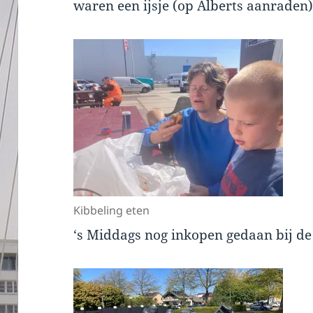
waren een ijsje (op Alberts aanraden)
Kibbeling eten
‘s Middags nog inkopen gedaan bij d