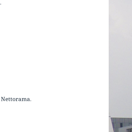
.
e Nettorama.