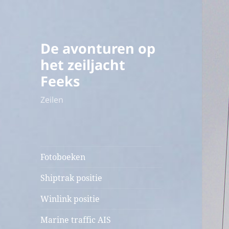
De avonturen op
het zeiljacht
Feeks
Zeilen
Fotoboeken
Shiptrak positie
Winlink positie
Marine traffic AIS