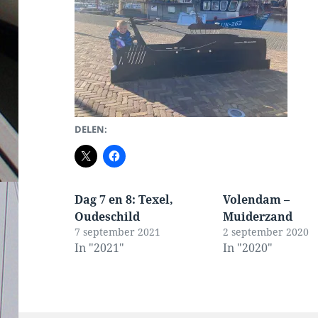
DELEN:
Dag 7 en 8: Texel,
Volendam –
Oudeschild
Muiderzand
7 september 2021
2 september 2020
In "2021"
In "2020"