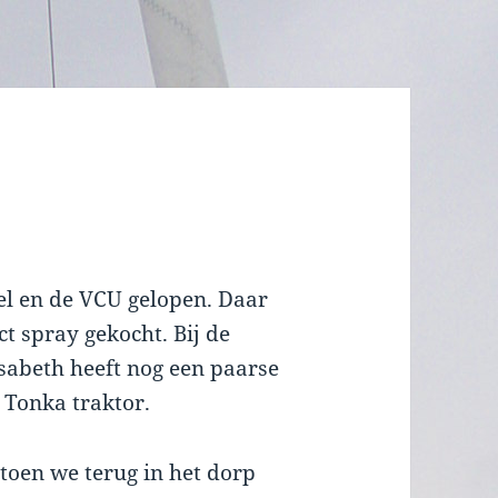
el en de VCU gelopen. Daar
t spray gekocht. Bij de
isabeth heeft nog een paarse
 Tonka traktor.
toen we terug in het dorp