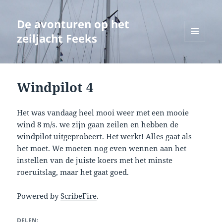
De avonturen op het
zeiljacht Feeks
MENU
EN
WIDGETS
Windpilot 4
Het was vandaag heel mooi weer met een mooie
wind 8 m/s. we zijn gaan zeilen en hebben de
windpilot uitgeprobeert. Het werkt! Alles gaat als
het moet. We moeten nog even wennen aan het
instellen van de juiste koers met het minste
roeruitslag, maar het gaat goed.
Powered by
ScribeFire
.
DELEN: