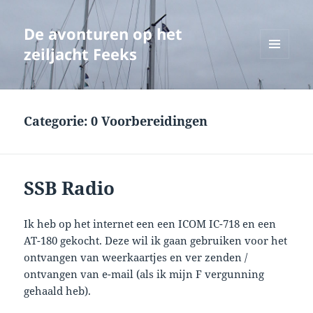
De avonturen op het
zeiljacht Feeks
MENU
EN
WIDGETS
Categorie:
0 Voorbereidingen
SSB Radio
Ik heb op het internet een een ICOM IC-718 en een
AT-180 gekocht. Deze wil ik gaan gebruiken voor het
ontvangen van weerkaartjes en ver zenden /
ontvangen van e-mail (als ik mijn F vergunning
gehaald heb).