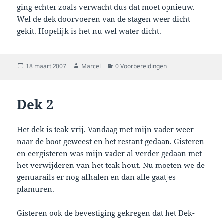
ging echter zoals verwacht dus dat moet opnieuw.
Wel de dek doorvoeren van de stagen weer dicht
gekit. Hopelijk is het nu wel water dicht.
Geplaatst
Auteur
Categorieën
18 maart 2007
Marcel
0 Voorbereidingen
op
Dek 2
Het dek is teak vrij. Vandaag met mijn vader weer
naar de boot geweest en het restant gedaan. Gisteren
en eergisteren was mijn vader al verder gedaan met
het verwijderen van het teak hout. Nu moeten we de
genuarails er nog afhalen en dan alle gaatjes
plamuren.
Gisteren ook de bevestiging gekregen dat het Dek-