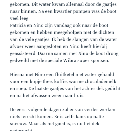
gekomen. Dit water kwam allemaal door de gaatjes
naar binnen. Na een kwartier pompen was de boot
veel leeg
Patricia en Nino zijn vandaag ook naar de boot
gekomen en hebben meegeholpen met de dichten
van de vele gaatjes. Ik heb de slangen van de water
afvoer weer aangesloten en Nino heeft hierbij
geassisteerd. Daarna samen met Nino de boot droog
gedweild met de speciale Wibra super sponsen.
Hierna met Nino een fluitketel met water gehaald
voor een kopje thee, koffie, warme chocolademelk
en soep. De laatste gaatjes van het achter dek gedicht
en na het afwassen weer naar huis.
De eerst volgende dagen zal er van verder werken
niets terecht komen. Er is zelfs kans op natte
sneeuw. Maar als het goed is, is nu het dek
waterdicht.