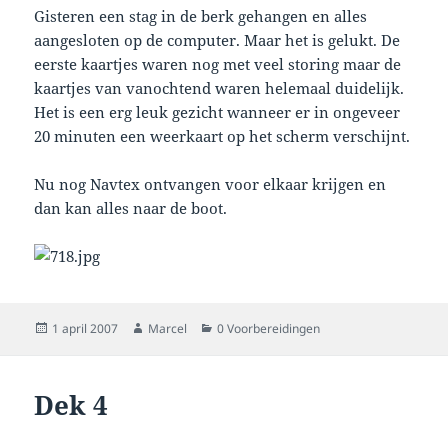
Gisteren een stag in de berk gehangen en alles
aangesloten op de computer. Maar het is gelukt. De
eerste kaartjes waren nog met veel storing maar de
kaartjes van vanochtend waren helemaal duidelijk.
Het is een erg leuk gezicht wanneer er in ongeveer
20 minuten een weerkaart op het scherm verschijnt.
Nu nog Navtex ontvangen voor elkaar krijgen en
dan kan alles naar de boot.
Geplaatst
Auteur
Categorieën
1 april 2007
Marcel
0 Voorbereidingen
op
Dek 4