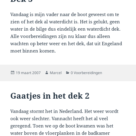
Vandaag is mijn vader naar de boot geweest om te
zien of het dek al waterdicht is. Het is gelukt, geen
water in de bilge dus eindelijk een waterdicht dek.
Alle voorbereidingen zijn nu klaar dus alleen
wachten op beter weer en het dek, dat uit Engeland
moet binnen komen.
Geplaatst
Auteur
Categorieën
19 maart 2007
Marcel
0 Voorbereidingen
op
Gaatjes in het dek 2
Vandaag stormt het in Nederland. Het weer wordt
ook weer slechter. Vannacht heeft het al veel
geregend. Toen we op de boot kwamen was het
water boven de vloerplanken in de badkamer