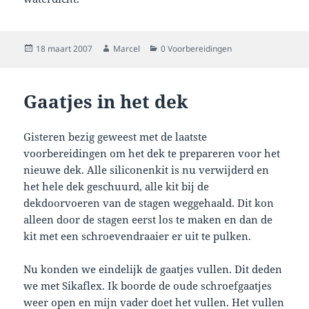
Geplaatst
Auteur
Categorieën
18 maart 2007
Marcel
0 Voorbereidingen
op
Gaatjes in het dek
Gisteren bezig geweest met de laatste
voorbereidingen om het dek te prepareren voor het
nieuwe dek. Alle siliconenkit is nu verwijderd en
het hele dek geschuurd, alle kit bij de
dekdoorvoeren van de stagen weggehaald. Dit kon
alleen door de stagen eerst los te maken en dan de
kit met een schroevendraaier er uit te pulken.
Nu konden we eindelijk de gaatjes vullen. Dit deden
we met Sikaflex. Ik boorde de oude schroefgaatjes
weer open en mijn vader doet het vullen. Het vullen