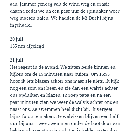
aan. Jammer genoeg valt de wind weg en draait
daarna zodat we na een paar uur de spinnaker weer
weg moeten halen. We hadden de Mi Dushi bijna
ingehaald.
20 juli
135 nm afgelegd
21 juli
Het regent in de avond. We zitten beide binnen en
kijken om de 15 minuten naar buiten. Om 16:55
hoor ik iets blazen achter ons maar zie niets. Ik kijk
nog een som ons heen en zie dan een walvis achter
ons opduiken en blazen. Ik roep papa en na een
paar minuten zien we weer de walvis achter ons en
naast ons. Ze zwemmen heel dicht bij. Ik vergeet
bijna foto’s te maken. De walvissen blijven een half
uur bij ons. Twee zwemmen onder de boot door van
bakboord naar stuurboord. Het is helder water dus