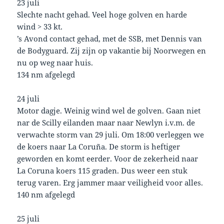
23 juli
Slechte nacht gehad. Veel hoge golven en harde
wind > 33 kt.
’s Avond contact gehad, met de SSB, met Dennis van
de Bodyguard. Zij zijn op vakantie bij Noorwegen en
nu op weg naar huis.
134 nm afgelegd
24 juli
Motor dagje. Weinig wind wel de golven. Gaan niet
nar de Scilly eilanden maar naar Newlyn i.v.m. de
verwachte storm van 29 juli. Om 18:00 verleggen we
de koers naar La Coruña. De storm is heftiger
geworden en komt eerder. Voor de zekerheid naar
La Coruna koers 115 graden. Dus weer een stuk
terug varen. Erg jammer maar veiligheid voor alles.
140 nm afgelegd
25 juli