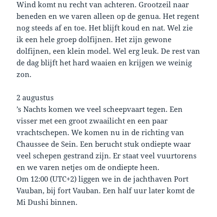
Wind komt nu recht van achteren. Grootzeil naar
beneden en we varen alleen op de genua. Het regent
nog steeds af en toe. Het blijft koud en nat. Wel zie
ik een hele groep dolfijnen. Het zijn gewone
dolfijnen, een klein model. Wel erg leuk. De rest van
de dag blijft het hard waaien en krijgen we weinig
zon.
2 augustus
’s Nachts komen we veel scheepvaart tegen. Een
visser met een groot zwaailicht en een paar
vrachtschepen. We komen nu in de richting van
Chaussee de Sein. Een berucht stuk ondiepte waar
veel schepen gestrand zijn. Er staat veel vuurtorens
en we varen netjes om de ondiepte heen.
Om 12:00 (UTC+2) liggen we in de jachthaven Port
Vauban, bij fort Vauban. Een half uur later komt de
Mi Dushi binnen.