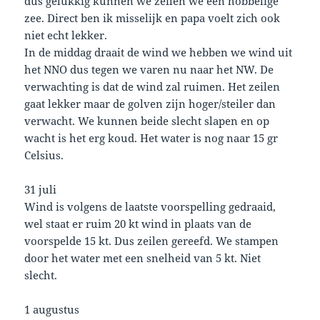
dus gelukkig kunnen we zeilen we een hobbelige
zee. Direct ben ik misselijk en papa voelt zich ook
niet echt lekker.
In de middag draait de wind we hebben we wind uit
het NNO dus tegen we varen nu naar het NW. De
verwachting is dat de wind zal ruimen. Het zeilen
gaat lekker maar de golven zijn hoger/steiler dan
verwacht. We kunnen beide slecht slapen en op
wacht is het erg koud. Het water is nog naar 15 gr
Celsius.
31 juli
Wind is volgens de laatste voorspelling gedraaid,
wel staat er ruim 20 kt wind in plaats van de
voorspelde 15 kt. Dus zeilen gereefd. We stampen
door het water met een snelheid van 5 kt. Niet
slecht.
1 augustus