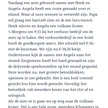
Vandaag een auto gehuurd samen met Henk en
Angela. Angela heeft een route gemaakt over et
eiland. Waar al onze wensen in verwerkt zijn. Papa
wil graag een bar/café zien en ik een lava tunnel.
Henk stieren en Angela een vulkaan krater.
’s Morgens om 9:15 bij het verhuur bedrijf om de
auto op te halen. Het verhuurbedrijf in een hotel
heeft de goedkoopste auto’s. Het scheeld wel € 10,-
met de buurman. We zijn nu € 34,50 kwijt.
Ondertussen kijk ik samen met Angela naar het
strand. Eergisteren heeft het hard gewaaid en zijn
de drijvende speeltoestellen op het strand gespoeld.
Deze worden nu, met grotere betonblokken,
opnieuw in zee gebracht. Het is een heel vreemd
gezicht hoe hier wordt gewerkt. Onveilig: het
betonblok valt meerdere keren van het vlot af en
onlogisch.
Als de auto er is gaan we op weg naar de vulkaan
krater. Het is een hele grote, meerdere kilometers in