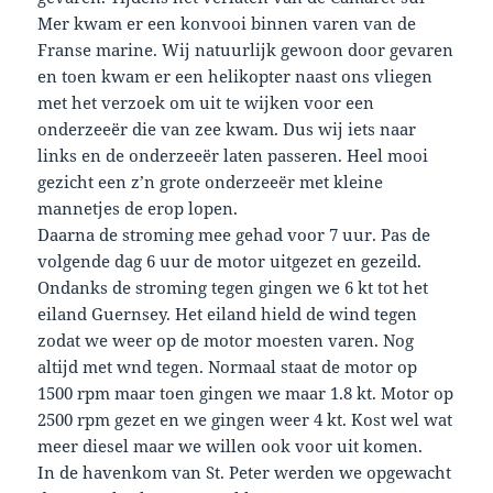
Mer kwam er een konvooi binnen varen van de
Franse marine. Wij natuurlijk gewoon door gevaren
en toen kwam er een helikopter naast ons vliegen
met het verzoek om uit te wijken voor een
onderzeeër die van zee kwam. Dus wij iets naar
links en de onderzeeër laten passeren. Heel mooi
gezicht een z’n grote onderzeeër met kleine
mannetjes de erop lopen.
Daarna de stroming mee gehad voor 7 uur. Pas de
volgende dag 6 uur de motor uitgezet en gezeild.
Ondanks de stroming tegen gingen we 6 kt tot het
eiland Guernsey. Het eiland hield de wind tegen
zodat we weer op de motor moesten varen. Nog
altijd met wnd tegen. Normaal staat de motor op
1500 rpm maar toen gingen we maar 1.8 kt. Motor op
2500 rpm gezet en we gingen weer 4 kt. Kost wel wat
meer diesel maar we willen ook voor uit komen.
In de havenkom van St. Peter werden we opgewacht