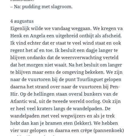
– Na: pudding met slagroom.
4 augustus
Eigenlijk wilde we vandaag weggaan. We kregen va
Henk en Angela een uitgebreid ontbijt als afscheid.
Ik vind echter dat er staat te veel wind staat en ook
regent het af en toe. Ik besluit een dagje langer te
blijven ondanks dat de weersverwachting verteld
dat het morgen niet waait. Na het besluit om langer
te blijven maar eens de omgeving bekeken. We zijn
naar de vuurtoren bij de punt Tourlinguet gelopen
daarna het strand over naar de vuurtoren bij Pen-
Hir. Op de hellingen staan overal bunkers van de
Atlantic wal, uit de tweede wereld oorlog. Ook zijn
er heel veel kraters langs de wandelpaden. De
wandelpaden met veel wegwijzers en als je trek
hebt dan kan je bramen eten (lekker). We hebben
vier uur gelopen en daarna een crêpe (pannenkoek)