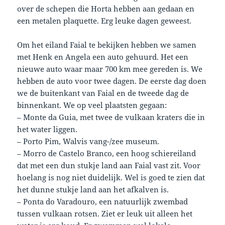
over de schepen die Horta hebben aan gedaan en
een metalen plaquette. Erg leuke dagen geweest.
Om het eiland Faial te bekijken hebben we samen
met Henk en Angela een auto gehuurd. Het een
nieuwe auto waar maar 700 km mee gereden is. We
hebben de auto voor twee dagen. De eerste dag doen
we de buitenkant van Faial en de tweede dag de
binnenkant. We op veel plaatsten gegaan:
– Monte da Guia, met twee de vulkaan kraters die in
het water liggen.
– Porto Pim, Walvis vang-/zee museum.
– Morro de Castelo Branco, een hoog schiereiland
dat met een dun stukje land aan Faial vast zit. Voor
hoelang is nog niet duidelijk. Wel is goed te zien dat
het dunne stukje land aan het afkalven is.
– Ponta do Varadouro, een natuurlijk zwembad
tussen vulkaan rotsen. Ziet er leuk uit alleen het