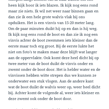
heen kijk hoor ik iets blazen. Ik kijk nog eens rond
maar zie niets. Ik wil net weer naar binnen gaan en
dan zie ik een hele grote walvis vlak bij ons
opduiken. Het is een vinvis van 15-20 meter lang.
Om de paar minuten duikt hij op en dan is hij weg.
Ik kijk nog eens rond de boot en dan zie ik nog een
vinvis achter de boot zwemmen iets kleiner dan de
eerste maar toch erg groot. Bij de eerste lukte het
niet om foto’s te maken maar deze blijft wat langer
aan de oppervlakte. Ook komt deze heel dicht bij op
twee meter van de boot duikt de vinvis onder en
zwemt onder de boot door. Het is helder water en de
vinvissen hebben witte strepen dus we kunnen ze
onderwater een stuk vlogen. Aan de andere kant
wat de boot duikt de walvis weer op, weer heel dicht
bij. Achter komt de volgende al, weer iets kleiner en
deze zwemt ook onder de boot door.