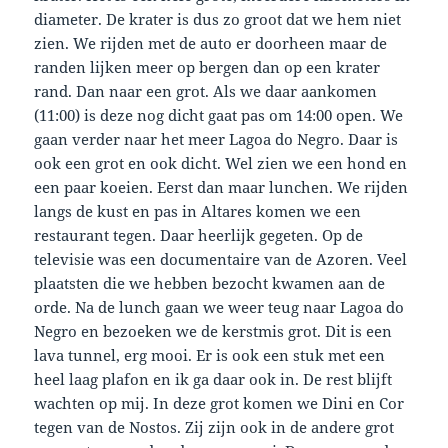
diameter. De krater is dus zo groot dat we hem niet
zien. We rijden met de auto er doorheen maar de
randen lijken meer op bergen dan op een krater
rand. Dan naar een grot. Als we daar aankomen
(11:00) is deze nog dicht gaat pas om 14:00 open. We
gaan verder naar het meer Lagoa do Negro. Daar is
ook een grot en ook dicht. Wel zien we een hond en
een paar koeien. Eerst dan maar lunchen. We rijden
langs de kust en pas in Altares komen we een
restaurant tegen. Daar heerlijk gegeten. Op de
televisie was een documentaire van de Azoren. Veel
plaatsten die we hebben bezocht kwamen aan de
orde. Na de lunch gaan we weer teug naar Lagoa do
Negro en bezoeken we de kerstmis grot. Dit is een
lava tunnel, erg mooi. Er is ook een stuk met een
heel laag plafon en ik ga daar ook in. De rest blijft
wachten op mij. In deze grot komen we Dini en Cor
tegen van de Nostos. Zij zijn ook in de andere grot