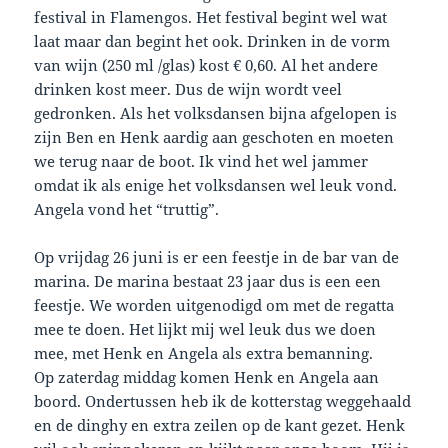
festival in Flamengos. Het festival begint wel wat
laat maar dan begint het ook. Drinken in de vorm
van wijn (250 ml /glas) kost € 0,60. Al het andere
drinken kost meer. Dus de wijn wordt veel
gedronken. Als het volksdansen bijna afgelopen is
zijn Ben en Henk aardig aan geschoten en moeten
we terug naar de boot. Ik vind het wel jammer
omdat ik als enige het volksdansen wel leuk vond.
Angela vond het “truttig”.
Op vrijdag 26 juni is er een feestje in de bar van de
marina. De marina bestaat 23 jaar dus is een een
feestje. We worden uitgenodigd om met de regatta
mee te doen. Het lijkt mij wel leuk dus we doen
mee, met Henk en Angela als extra bemanning.
Op zaterdag middag komen Henk en Angela aan
boord. Ondertussen heb ik de kotterstag weggehaald
en de dinghy en extra zeilen op de kant gezet. Henk