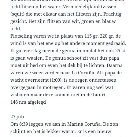
lichtflitsen n het water. Vermoedelijk inktvissen
(squit) die met elkaar aan het flitsten zijn. Prachtig
gezicht. Het zijn flitsen van wit, groen en blauw
licht.
Plotseling varen we in plaats van 115 gr, 220 gr. de
wind is van het ene op het andere moment gedraaid.
Ik ga overstag neem de genua in omdat het ook 25 kt
is gaan waaien. De genua schoot zit vast dus papa
moet uit bed om even het dek bij te lichten. Daarna
varen we weer verder naar La Coruña. Als papa de
wacht overneemt (1:00), is de regen ondertussen
overgegaan in motregen. Er varen nog wel wat
visboten maar deze komen niet in de buurt.
148 nm afgelegd
27 juli
Om 8:39 leggen we aan in Marina Coruña. De zon
schijnt en het is lekker warm. Er is een nieuw