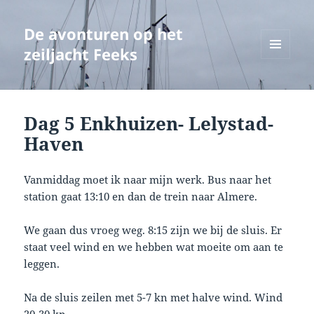
De avonturen op het
zeiljacht Feeks
MENU
EN
WIDGETS
Dag 5 Enkhuizen- Lelystad-
Haven
Vanmiddag moet ik naar mijn werk. Bus naar het
station gaat 13:10 en dan de trein naar Almere.
We gaan dus vroeg weg. 8:15 zijn we bij de sluis. Er
staat veel wind en we hebben wat moeite om aan te
leggen.
Na de sluis zeilen met 5-7 kn met halve wind. Wind