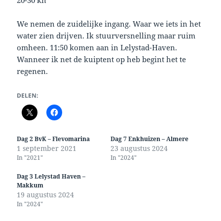
20-30 kn
We nemen de zuidelijke ingang. Waar we iets in het
water zien drijven. Ik stuurversnelling maar ruim
omheen. 11:50 komen aan in Lelystad-Haven.
Wanneer ik net de kuiptent op heb begint het te
regenen.
DELEN:
Dag 2 BvK – Flevomarina
Dag 7 Enkhuizen – Almere
1 september 2021
23 augustus 2024
In "2021"
In "2024"
Dag 3 Lelystad Haven –
Makkum
19 augustus 2024
In "2024"