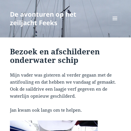
De avonturen op het
zeiljacht Feeks
MENU
EN
WIDGETS
Bezoek en afschilderen
onderwater schip
Mijn vader was gisteren al verder gegaan met de
antifouling en dat hebben we vandaag af gemaakt.
Ook de saildrive een laagje verf gegeven en de
waterlijn opnieuw geschilderd.
Jan kwam ook langs om te helpen.