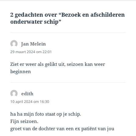
2 gedachten over “Bezoek en afschilderen
onderwater schip”
Jan Melein
schreef:
29 maart 2024 om 22:01
Ziet er weer als gelikt uit, seizoen kan weer
beginnen
edith
schreef:
10 april 2024 om 16:30
ha ha mijn foto staat op je schip.
Fijn seizoen.
groet van de dochter van een ex patiënt van jou