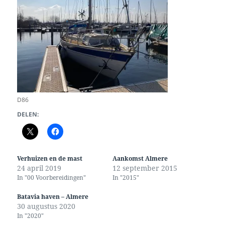
D86
DELEN:
Verhuizen en de mast
Aankomst Almere
24 april 2019
12 september 2015
In "00 Voorbereidingen"
In "2015"
Batavia haven – Almere
30 augustus 2020
In "2020"