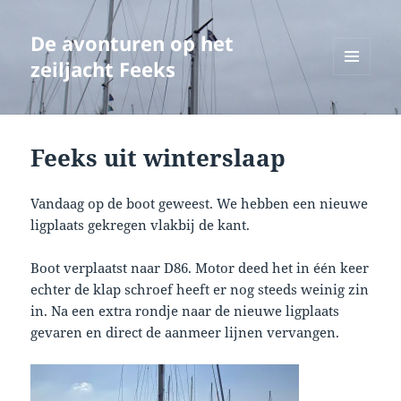
De avonturen op het
zeiljacht Feeks
MENU
EN
WIDGETS
Feeks uit winterslaap
Vandaag op de boot geweest. We hebben een nieuwe
ligplaats gekregen vlakbij de kant.
Boot verplaatst naar D86. Motor deed het in één keer
echter de klap schroef heeft er nog steeds weinig zin
in. Na een extra rondje naar de nieuwe ligplaats
gevaren en direct de aanmeer lijnen vervangen.