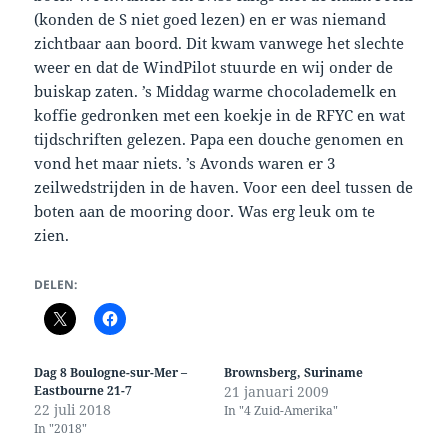
(konden de S niet goed lezen) en er was niemand
zichtbaar aan boord. Dit kwam vanwege het slechte
weer en dat de WindPilot stuurde en wij onder de
buiskap zaten. ’s Middag warme chocolademelk en
koffie gedronken met een koekje in de RFYC en wat
tijdschriften gelezen. Papa een douche genomen en
vond het maar niets. ’s Avonds waren er 3
zeilwedstrijden in de haven. Voor een deel tussen de
boten aan de mooring door. Was erg leuk om te
zien.
DELEN:
Dag 8 Boulogne-sur-Mer –
Brownsberg, Suriname
Eastbourne 21-7
21 januari 2009
22 juli 2018
In "4 Zuid-Amerika"
In "2018"