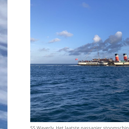
SS Waverly. Het laatste passagier stoomschip