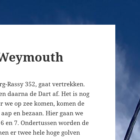
 Weymouth
g-Rassy 352, gaat vertrekken.
en daarna de Dart af. Het is nog
eer we op zee komen, komen de
, aap en bezaan. Hier gaan we
l 6 en 7. Ondertussen worden de
men er twee hele hoge golven