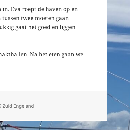
 in. Eva roept de haven op en
n tussen twee moeten gaan
ukkig gaat het goed en liggen
haktballen. Na het eten gaan we
ategorieën
9 Zuid Engeland