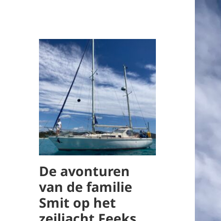
De avonturen
van de familie
Smit op het
zeiljacht Feeks