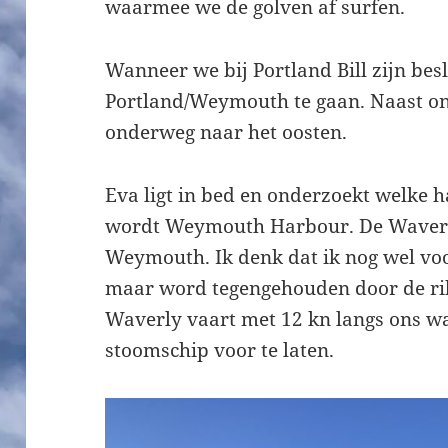
waarmee we de golven af surfen.
Wanneer we bij Portland Bill zijn bes
Portland/Weymouth te gaan. Naast on
onderweg naar het oosten.
Eva ligt in bed en onderzoekt welke h
wordt Weymouth Harbour. De Waverl
Weymouth. Ik denk dat ik nog wel vo
maar word tegengehouden door de ri
Waverly vaart met 12 kn langs ons w
stoomschip voor te laten.