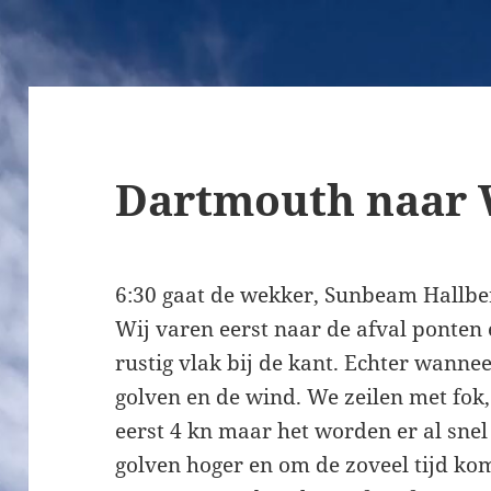
Dartmouth naar
6:30 gaat de wekker, Sunbeam Hallber
Wij varen eerst naar de afval ponten 
rustig vlak bij de kant. Echter wann
golven en de wind. We zeilen met fok
eerst 4 kn maar het worden er al sne
golven hoger en om de zoveel tijd ko