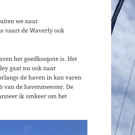
luiten we naar
s vaart de Waverly ook
aven het goedkoopste is. Het
ey gaat nu ook naar
orlangs de haven in kan varen
b van de havenmeester. De
anneer ik omkeer om het