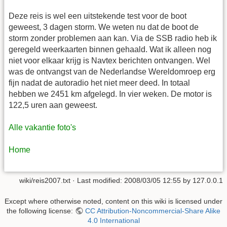
Deze reis is wel een uitstekende test voor de boot
geweest, 3 dagen storm. We weten nu dat de boot de
storm zonder problemen aan kan. Via de SSB radio heb ik
geregeld weerkaarten binnen gehaald. Wat ik alleen nog
niet voor elkaar krijg is Navtex berichten ontvangen. Wel
was de ontvangst van de Nederlandse Wereldomroep erg
fijn nadat de autoradio het niet meer deed. In totaal
hebben we 2451 km afgelegd. In vier weken. De motor is
122,5 uren aan geweest.
Alle vakantie foto's
Home
wiki/reis2007.txt
· Last modified:
2008/03/05 12:55
by
127.0.0.1
Except where otherwise noted, content on this wiki is licensed under
the following license:
CC Attribution-Noncommercial-Share Alike
4.0 International