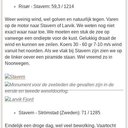
Risør - Stavern: 59,3 / 1214
Weer weinig wind, wel golven en natuurlijk tegen. Varen
op de motor naar Stavern of Larvik. We weten nog niet
exact waar naar toe. We moeten een stuk de zee op
vanwege een ondiepte voor de kust. Gelukkig draait de
wind en kunnen we zeilen. Koers 30 - 60 gr 7-10 m/s wind
vanuit het noorden. Als we vlak bij Stavern zijn zien we op
de linker oever een piramide staan. Wel vreemd zo in
Noorwegen.
Stavern - Strömstad (Zweden): 71 / 1285
Eindelijk een droge dag, wel veel bewolking. Vaartocht