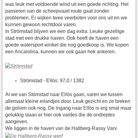
was leuk met voldoende wind uit een goede richting. Het
passeren van de scheepvaart route gaat zonder
problemen. Er wijken twee veerboten voor ons uit en we
kunnen gewoon rechtdoor varen.
In Strömstad blijven we een dag extra. Leuke gezellige
stad met een drukke haven. Ook heeft de haven een
goede watersport winkel die nog goedkoop is. We kopen
een Ancarolina, kunnen we ook gaan hek ankeren.
Strömstad - Ellös: 97,0 / 1382
Al we van Stömstad naar Ellös gaan, varen we tussen
allemaal kleine eilandjes door. Leuk gezicht en ze breken
de golven ook nog. De ingang naar Ellös is erg smal maar
gelukkig staan er hier ook vardes die de ondieptes
aangeven.
We liggen in de haven van de Hallberg-Rassy Varv.