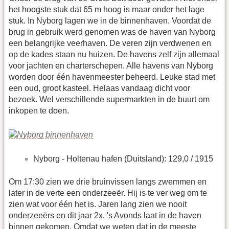
het hoogste stuk dat 65 m hoog is maar onder het lage
stuk. In Nyborg lagen we in de binnenhaven. Voordat de
brug in gebruik werd genomen was de haven van Nyborg
een belangrijke veerhaven. De veren zijn verdwenen en
op de kades staan nu huizen. De havens zelf zijn allemaal
voor jachten en charterschepen. Alle havens van Nyborg
worden door één havenmeester beheerd. Leuke stad met
een oud, groot kasteel. Helaas vandaag dicht voor
bezoek. Wel verschillende supermarkten in de buurt om
inkopen te doen.
Nyborg - Holtenau hafen (Duitsland): 129,0 / 1915
Om 17:30 zien we drie bruinvissen langs zwemmen en
later in de verte een onderzeeër. Hij is te ver weg om te
zien wat voor één het is. Jaren lang zien we nooit
onderzeeërs en dit jaar 2x. 's Avonds laat in de haven
binnen gekomen. Omdat we weten dat in de meeste