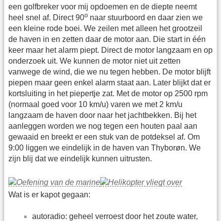
een golfbreker voor mij opdoemen en de diepte neemt
o
heel snel af. Direct 90
naar stuurboord en daar zien we
een kleine rode boei. We zeilen met alleen het grootzeil
de haven in en zetten daar de motor aan. Die start in één
keer maar het alarm piept. Direct de motor langzaam en op
onderzoek uit. We kunnen de motor niet uit zetten
vanwege de wind, die we nu tegen hebben. De motor blijft
piepen maar geen enkel alarm staat aan. Later blijkt dat er
kortsluiting in het piepertje zat. Met de motor op 2500 rpm
(normaal goed voor 10 km/u) varen we met 2 km/u
langzaam de haven door naar het jachtbekken. Bij het
aanleggen worden we nog tegen een houten paal aan
gewaaid en breekt er een stuk van de potdeksel af. Om
9:00 liggen we eindelijk in de haven van Thyborøn. We
zijn blij dat we eindelijk kunnen uitrusten.
Wat is er kapot gegaan:
autoradio: geheel verroest door het zoute water,