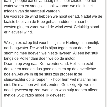
dat hij hoopte dat er vandaag niet meer chaoten op het
water varen en vroeg zich ook waarom we niet in het
midden van de vaargeul vaarden.
De voorspelde wind hebben we nooit gehad. Nadat we de
laatste boei van de Elbe gehad hadden en naar het
westen gingen varen werd de wind west. Gelukkig stond
er niet veel wind.
We zijn exact op tijd voor het tij naar Harlingen, namelijk
net hoogwater. De wind is bijna tegen maar door de
stroming mee hoeven we niet te laveren. Alleen het stuk
langs de Pollendam doen we op de motor.
Daarna op weg naar Kornwerderzand. Het is nu echt
donker en moeten dus goed opletten op de onverlichte
boeien. Als we in bij de sluis zijn probeer ik de
sluiswachter op te roepen. Ik hoor hem wel maar hij mij
niet. De marifoon wil niet zenden. Gelukkig zijn we niet in
nood geweest op zee, want dan was hulp roepen alleen
met de SSB radio mogelijk geweest.