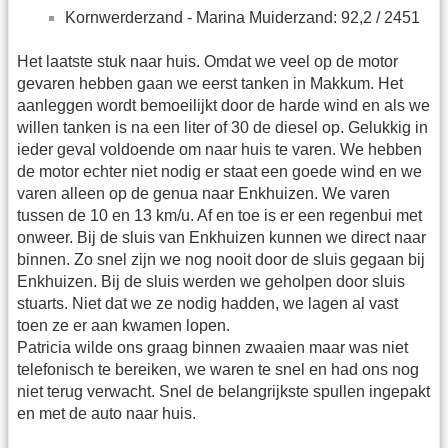
Kornwerderzand - Marina Muiderzand: 92,2 / 2451
Het laatste stuk naar huis. Omdat we veel op de motor
gevaren hebben gaan we eerst tanken in Makkum. Het
aanleggen wordt bemoeilijkt door de harde wind en als we
willen tanken is na een liter of 30 de diesel op. Gelukkig in
ieder geval voldoende om naar huis te varen. We hebben
de motor echter niet nodig er staat een goede wind en we
varen alleen op de genua naar Enkhuizen. We varen
tussen de 10 en 13 km/u. Af en toe is er een regenbui met
onweer. Bij de sluis van Enkhuizen kunnen we direct naar
binnen. Zo snel zijn we nog nooit door de sluis gegaan bij
Enkhuizen. Bij de sluis werden we geholpen door sluis
stuarts. Niet dat we ze nodig hadden, we lagen al vast
toen ze er aan kwamen lopen.
Patricia wilde ons graag binnen zwaaien maar was niet
telefonisch te bereiken, we waren te snel en had ons nog
niet terug verwacht. Snel de belangrijkste spullen ingepakt
en met de auto naar huis.