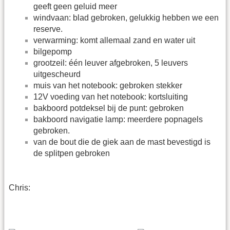
geeft geen geluid meer
windvaan: blad gebroken, gelukkig hebben we een
reserve.
verwarming: komt allemaal zand en water uit
bilgepomp
grootzeil: één leuver afgebroken, 5 leuvers
uitgescheurd
muis van het notebook: gebroken stekker
12V voeding van het notebook: kortsluiting
bakboord potdeksel bij de punt: gebroken
bakboord navigatie lamp: meerdere popnagels
gebroken.
van de bout die de giek aan de mast bevestigd is
de splitpen gebroken
Chris: