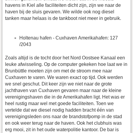
havens in Kiel alle faciliteiten dicht zijn, zijn we naar de
haven bij de sluis gevaren. We wilde ook nog diesel
tanken maar helaas is de tankboot niet meer in gebruik.
Holtenau hafen - Cuxhaven Amerikahafen: 127
/2043
Zoals altijd is de tocht door het Nord Oostsee Kanaal een
leuke afwisseling. Op de computer gekeken hoe laat we in
Brunbüttle moeten zijn om met de stroom mee naar
Cuxhaven te varen. We waren exact op tijd. Ook werden
we snel geschut. Dit keer zijn we niet naar de grote
jachthaven van Cuxhaven gevaren maar naar de kleine
verenigingshaven die in de Amerikahafen ligt. Het was er
heel rustig maar wel met goede faciliteiten. Toen we
vertelde dat we diesel nodig hadden bracht één van
verenigingsleden ons naar de brandstofpomp in de stad
en ook weer terug naar de haven. Ook het clubhuis was
erg mooi, zit in het oude waterpolitie kantoor. De bar is