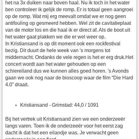
het na 3x duiken naar boven haal. Nu ik toch in het water
ben controleer ik gelijk de romp. Er is totaal geen aangroei
op de romp. Wat mij erg meevalt omdat we er nog geen
antifouling op gesmeerd hebben. Wel zit de cavitatieplaat
van de motor los en die haal ik er direct af. Als de boot uit
het water gaat plakken we die er wel weer op.
In Kristiansand is op dit moment ook een rockfestival
bezig. Dit duurt de hele week van 's morgens tot
middernacht. Ondanks de vele regen is het er erg druk.Het
concert wordt aan het water gehouden op een
schiereiland dus we kunnen alles goed horen. 's Avonds
gaan we ook nog naar de bioscoop waar de film “Die Hard
4.0” draait.
Kristiansand - Grimstad: 44,0 / 1091
Bij het vertrek uit Kristiansand zien we een onderzeeër
langs varen. Toen ik de onderzeeër voor het eerst zag
dacht ik dat het een eilandje was. Je verwacht geen