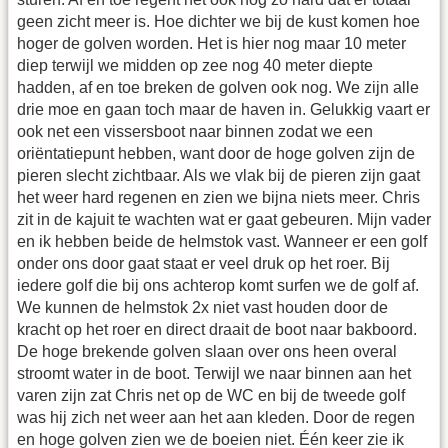
geen zicht meer is. Hoe dichter we bij de kust komen hoe
hoger de golven worden. Het is hier nog maar 10 meter
diep terwijl we midden op zee nog 40 meter diepte
hadden, af en toe breken de golven ook nog. We zijn alle
drie moe en gaan toch maar de haven in. Gelukkig vaart er
ook net een vissersboot naar binnen zodat we een
oriëntatiepunt hebben, want door de hoge golven zijn de
pieren slecht zichtbaar. Als we vlak bij de pieren zijn gaat
het weer hard regenen en zien we bijna niets meer. Chris
zit in de kajuit te wachten wat er gaat gebeuren. Mijn vader
en ik hebben beide de helmstok vast. Wanneer er een golf
onder ons door gaat staat er veel druk op het roer. Bij
iedere golf die bij ons achterop komt surfen we de golf af.
We kunnen de helmstok 2x niet vast houden door de
kracht op het roer en direct draait de boot naar bakboord.
De hoge brekende golven slaan over ons heen overal
stroomt water in de boot. Terwijl we naar binnen aan het
varen zijn zat Chris net op de WC en bij de tweede golf
was hij zich net weer aan het aan kleden. Door de regen
en hoge golven zien we de boeien niet. Één keer zie ik