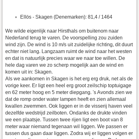
Ellös - Skagen (Denemarken): 81,4 / 1464
We wilde eigenlijk naar Hirsthals om buitenom naar
Nederland terug te varen. De voorspelling zou zuiden
wind zijn. De wind is 10 m/s uit zuidelijke richting, dit duurt
echter niet lang. Langzaam ruimt de wind naar het westen
en dat is natuurlijk precies waar we naar toe willen. De
hele dag varen we zo scherp mogelijk aan de wind en
komen uit in: Skagen.
Als we aankomen in Skagen is het erg erg druk, net als de
vorige keer. Er ligt een heel erg groot zeilschip toptuigage
en 62 meter hoog en 5 meter diepgang. 's Avonds zien we
dat de romp onder water lampen heeft en zien allemaal
kwallen zwemmen. Ook liggen er in de visserij haven veel
dezelfde wedstrijd zeilboten. Ondanks de drukte vinden
we een plaatsje. Tussen twee rijen ligt een boot van 8
meter waar niemand tegenaan wil liggen. We passen er
tussen dus gaan daar liggen. Zodra wij er liggen volgen er