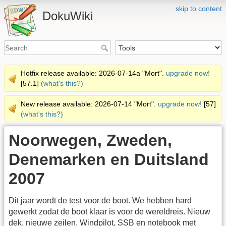
skip to content
DokuWiki
Hotfix release available: 2026-07-14a "Mort".
upgrade now!
[57.1]
(what's this?)
New release available: 2026-07-14 "Mort".
upgrade now!
[57]
(what's this?)
Noorwegen, Zweden,
Denemarken en Duitsland
2007
Dit jaar wordt de test voor de boot. We hebben hard
gewerkt zodat de boot klaar is voor de wereldreis. Nieuw
dek, nieuwe zeilen, Windpilot, SSB en notebook met