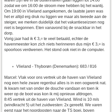
waren zijn we in de buitenhaven gaan liggen tot 14:00
zodat we om 16:00 de stroom mee hebben bij het wantij.
Om 19:00 in Vlieland aangekomen, de laatste jaren was
het er altijd erg druk nu liggen we maar als tweede aan de
steiger, we merken duidelijk dat het vakantieseizoen nog
niet is begonnen. Eten vanavond bij de snackbar in het
dorp.
Vorig jaar had ik € 3,= te veel betaald, echter de
havenmeester kon zich niets herinneren dus mijn € 3,= is
spoorloos verdwenen. Het stond ook niet in de computer.
Vlieland - Thyborøn (Denemarken): 683 / 816
Marcel: Vlak voor ons vertrek uit de haven van Vlieland
nog een hele zware regenbui alles is in een oogwenk nat.
Ik kwam net van onder de douche vandaan en toen ik
weer op de boot was kon ik mij opnieuw afdrogen.
8:45 vertrek uit de haven van Vlieland. Wind is 10 m/s
(windkracht 5) uit het zuidwesten: 2x gereefd. We varen
eerst naar het noordoosten naar de TS boei, boven