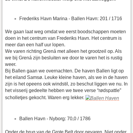
Frederiks Havn Marina - Ballen Havn: 201 / 1716
We gaan laat weg omdat we eerst boodschappen moeten
doen in het centrum van Frederiks Havn. Het centrum is
meer dan een half uur lopen.
We varen richting Grená met alleen het grootzeil op. Als
we bij Grená zijn besluiten we door te varen het is rustig
weer.
Bij Ballen gaan we overnachten. De haven Ballen ligt op
het eiland Samsø. Leuke kleine haven, als we in de haven
zijn is het opeens ook windstil, zo beschut liggen we nu. In
het visserij gedeelte hebben we twee verse “rødspattle”
scholletjes gekocht. Waren erg lekker.
Ballen Havn - Nyborg: 70,0 / 1786
Onder de brug van de Grote Belt door gevaren. Niet onder