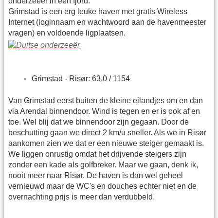
onderzeeër in een fjord.
Grimstad is een erg leuke haven met gratis Wireless
Internet (loginnaam en wachtwoord aan de havenmeester
vragen) en voldoende ligplaatsen.
Grimstad - Risør: 63,0 / 1154
Van Grimstad eerst buiten de kleine eilandjes om en dan
via Arendal binnendoor. Wind is tegen en er is ook af en
toe. Wel blij dat we binnendoor zijn gegaan. Door de
beschutting gaan we direct 2 km/u sneller. Als we in Risør
aankomen zien we dat er een nieuwe steiger gemaakt is.
We liggen onrustig omdat het drijvende steigers zijn
zonder een kade als golfbreker. Maar we gaan, denk ik,
nooit meer naar Risør. De haven is dan wel geheel
vernieuwd maar de WC's en douches echter niet en de
overnachting prijs is meer dan verdubbeld.