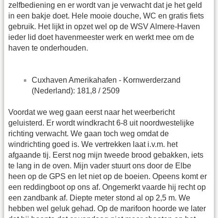
zelfbediening en er wordt van je verwacht dat je het geld
in een bakje doet. Hele mooie douche, WC en gratis fiets
gebruik. Het lijkt in opzet wel op de WSV Almere-Haven
ieder lid doet havenmeester werk en werkt mee om de
haven te onderhouden.
Cuxhaven Amerikahafen - Kornwerderzand
(Nederland): 181,8 / 2509
Voordat we weg gaan eerst naar het weerbericht
geluisterd. Er wordt windkracht 6-8 uit noordwestelijke
richting verwacht. We gaan toch weg omdat de
windrichting goed is. We vertrekken laat i.v.m. het
afgaande tij. Eerst nog mijn tweede brood gebakken, iets
te lang in de oven. Mijn vader stuurt ons door de Elbe
heen op de GPS en let niet op de boeien. Opeens komt er
een reddingboot op ons af. Ongemerkt vaarde hij recht op
een zandbank af. Diepte meter stond al op 2,5 m. We
hebben wel geluk gehad. Op de marifoon hoorde we later