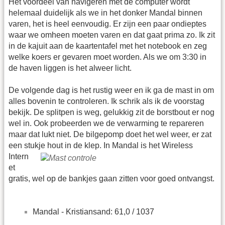
Het voordeel van navigeren met de computer wordt
helemaal duidelijk als we in het donker Mandal binnen
varen, het is heel eenvoudig. Er zijn een paar ondieptes
waar we omheen moeten varen en dat gaat prima zo. Ik zit
in de kajuit aan de kaartentafel met het notebook en zeg
welke koers er gevaren moet worden. Als we om 3:30 in
de haven liggen is het alweer licht.
De volgende dag is het rustig weer en ik ga de mast in om
alles bovenin te controleren. Ik schrik als ik de voorstag
bekijk. De splitpen is weg, gelukkig zit de borstbout er nog
wel in. Ook probeerden we de verwarming te repareren
maar dat lukt niet. De bilgepomp doet het wel weer, er zat
een stukje hout in de klep.
In Mandal is het Wireless
Intern
et
gratis, wel op de bankjes gaan zitten voor goed ontvangst.
Mandal - Kristiansand: 61,0 / 1037