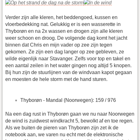
Verder zijn alle kleren, het beddengoed, kussen en
vloerbedekking nat. Gelukkig er is een wasserette in
Thyborøn en na 2x wassen en drogen zijn alle kleren
weer schoon en droog. De volgende dag komt het jacht
binnen dat Chris en mijn vader op zee zijn tegen
gekomen. Ze zijn een dag langer op zee gebleven, ze
wilde eigenlijk naar Stavanger. Zelfs voor top en takel en
een aantal zeilen in het water gingen nog altijd 5 knopen.
Bij hun zijn de stuurlijnen van de windvaan kapot gegaan
en moesten de hele storm met de hand sturen.
Thyborøn - Mandal (Noorwegen): 159 / 976
Na een dag rust in Thyborøn gaan we nu naar Noorwegen
de wind is zuidwest windkracht 5, bewolkt af en toe regen.
Als we buiten de pieren van Thyborøn zijn zet ik de
notebook aan, we varen nu echt met de elektronische