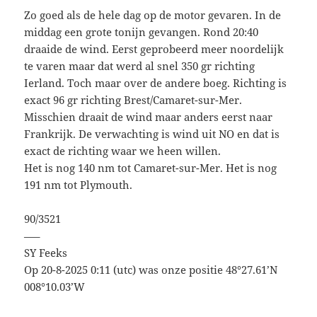
Zo goed als de hele dag op de motor gevaren. In de
middag een grote tonijn gevangen. Rond 20:40
draaide de wind. Eerst geprobeerd meer noordelijk
te varen maar dat werd al snel 350 gr richting
Ierland. Toch maar over de andere boeg. Richting is
exact 96 gr richting Brest/Camaret-sur-Mer.
Misschien draait de wind maar anders eerst naar
Frankrijk. De verwachting is wind uit NO en dat is
exact de richting waar we heen willen.
Het is nog 140 nm tot Camaret-sur-Mer. Het is nog
191 nm tot Plymouth.
90/3521
—–
SY Feeks
Op 20-8-2025 0:11 (utc) was onze positie 48°27.61’N
008°10.03’W