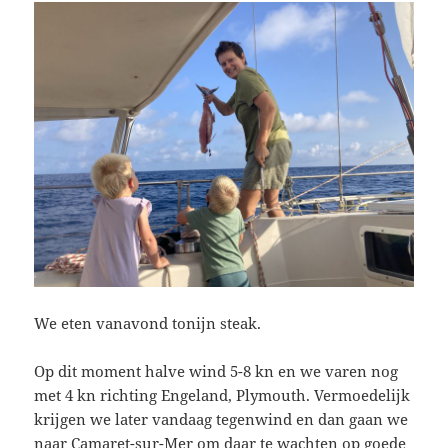
We eten vanavond tonijn steak.
Op dit moment halve wind 5-8 kn en we varen nog
met 4 kn richting Engeland, Plymouth. Vermoedelijk
krijgen we later vandaag tegenwind en dan gaan we
naar Camaret-sur-Mer om daar te wachten op goede