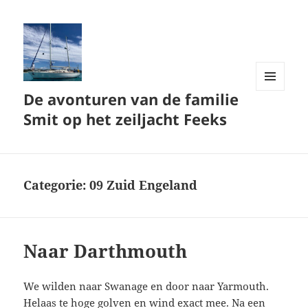
De avonturen van de familie
MENU
EN
Smit op het zeiljacht Feeks
WIDGETS
Categorie:
09 Zuid Engeland
Naar Darthmouth
We wilden naar Swanage en door naar Yarmouth.
Helaas te hoge golven en wind exact mee. Na een