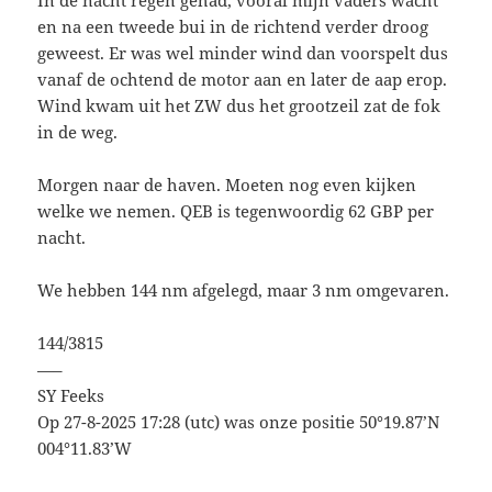
en na een tweede bui in de richtend verder droog
geweest. Er was wel minder wind dan voorspelt dus
vanaf de ochtend de motor aan en later de aap erop.
Wind kwam uit het ZW dus het grootzeil zat de fok
in de weg.
Morgen naar de haven. Moeten nog even kijken
welke we nemen. QEB is tegenwoordig 62 GBP per
nacht.
We hebben 144 nm afgelegd, maar 3 nm omgevaren.
144/3815
—–
SY Feeks
Op 27-8-2025 17:28 (utc) was onze positie 50°19.87’N
004°11.83’W