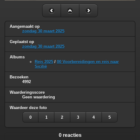
Aangemaakt op
zondag 30 maart 2025
Geplaatst op
zondag 30 maart 2025
Albums
Reis 2025
/
00 Voorbereidingen en reis naar
Sicilië
Bezoeken
4992
Waarderingsscore
Geen waardering
Waardeer deze foto
0
1
2
3
4
5
0 reacties