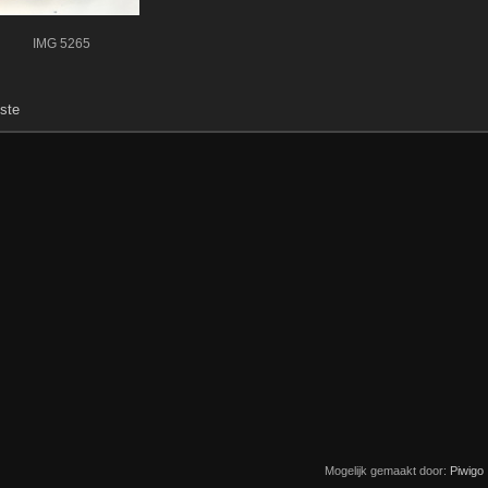
IMG 5265
ste
Mogelijk gemaakt door:
Piwigo