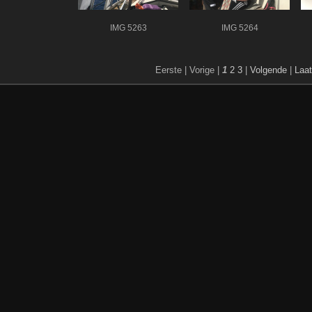
IMG 5263
IMG 5264
Eerste |
Vorige |
1
2
3
|
Volgende
|
Laat