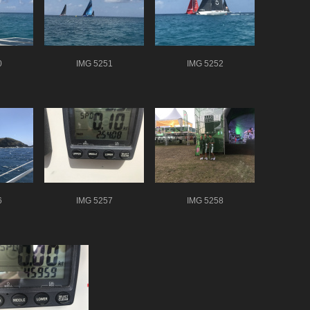
0
IMG 5251
IMG 5252
6
IMG 5257
IMG 5258