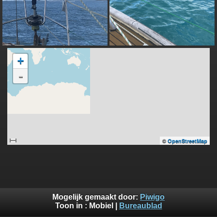
+
-
©
OpenStreetMap
Mogelijk gemaakt door:
Piwigo
Toon in :
Mobiel
|
Bureaublad