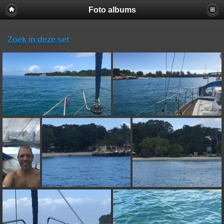
Foto albums
Zoek in deze set