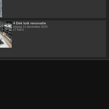
4 Dek luik renovatie
vrijdag 12 december 2025
17 foto's