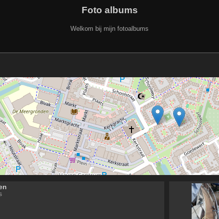
Foto albums
Welkom bij mijn fotoalbums
en
s