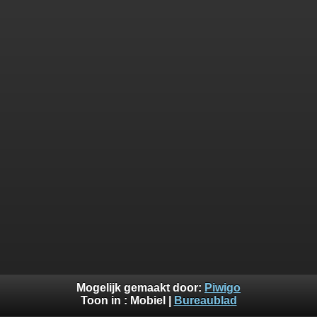
Mogelijk gemaakt door:
Piwigo
Toon in :
Mobiel
|
Bureaublad